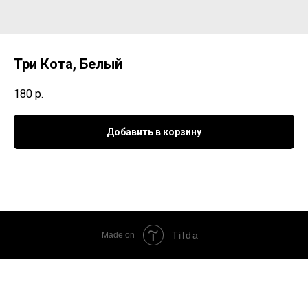
Три Кота, Белый
180
р.
Добавить в корзину
Tilda
Made on