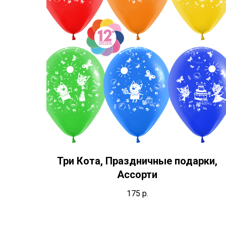
Три Кота, Праздничные подарки,
Ассорти
175
р.