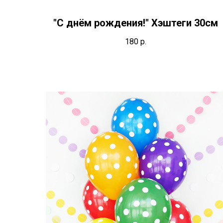
"С днём рождения!" Хэштеги 30см
180
р.