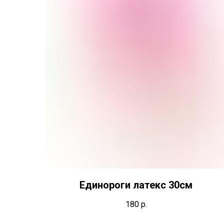
Единороги латекс 30см
180
р.