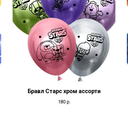
Бравл Старс хром ассорти
180
р.