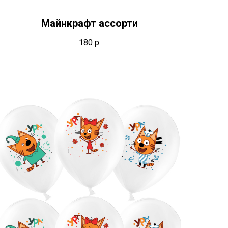
Майнкрафт ассорти
180
р.