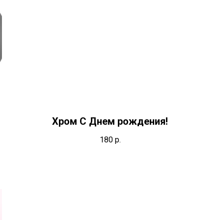
Хром С Днем рождения!
180
р.