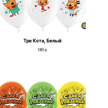
Три Кота, Белый
180
р.