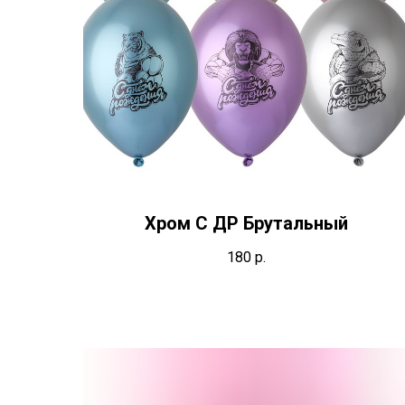
Хром С ДР Брутальный
180
р.