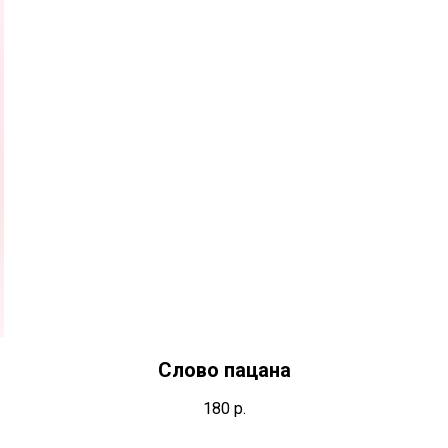
Слово пацана
180
р.