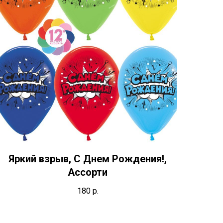
Яркий взрыв, С Днем Рождения!,
Ассорти
180
р.