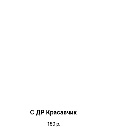
С ДР Красавчик
180
р.