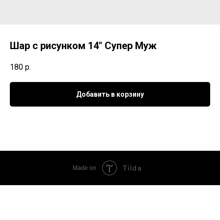
Шар с рисунком 14" Супер Муж
180
р.
Добавить в корзину
Tilda
Made on