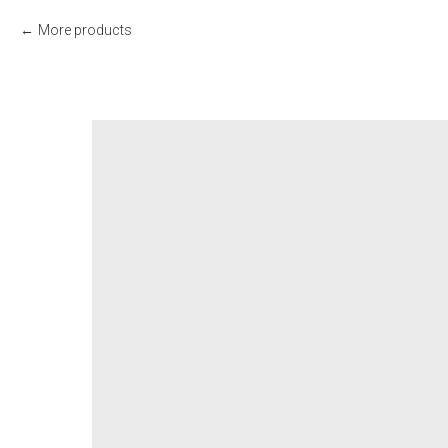
More products