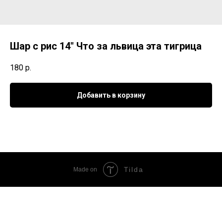
Шар с рис 14" Что за львица эта тигрица
180
р.
Добавить в корзину
Tilda
Made on