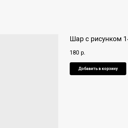
Шар с рисунком 1
180
р.
Добавить в корзину