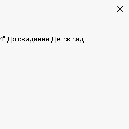
4" До свидания Детск сад