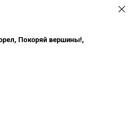
орел, Покоряй вершины!,