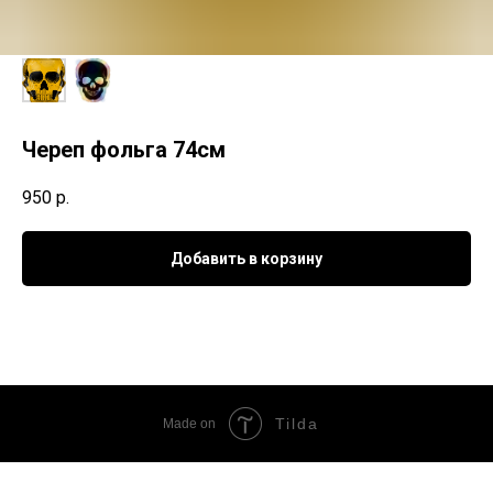
Череп фольга 74см
950
р.
Добавить в корзину
Tilda
Made on