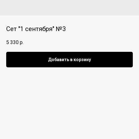
Сет "1 сентября" №3
5 330
р.
Добавить в корзину