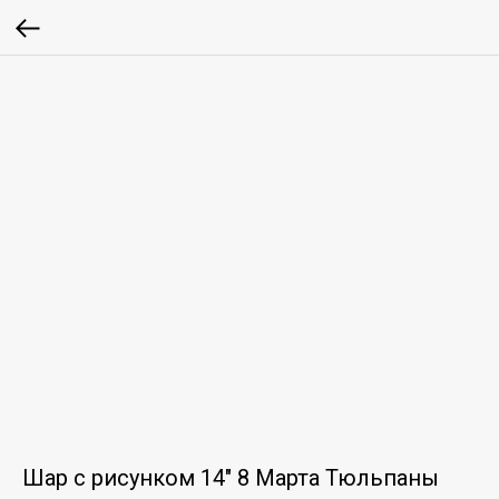
Шар с рисунком 14" 8 Марта Тюльпаны