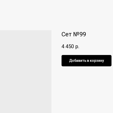
Сет №99
4 450
р.
Добавить в корзину