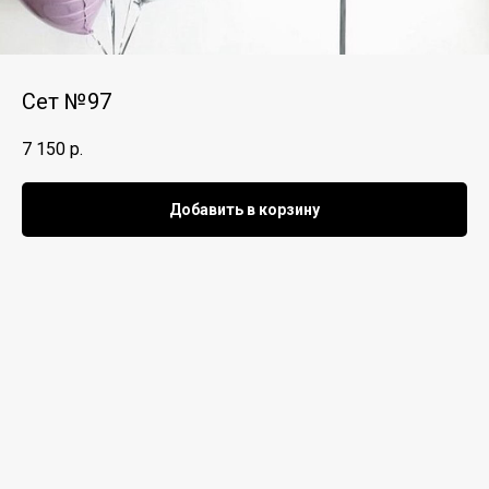
Сет №97
7 150
р.
Добавить в корзину