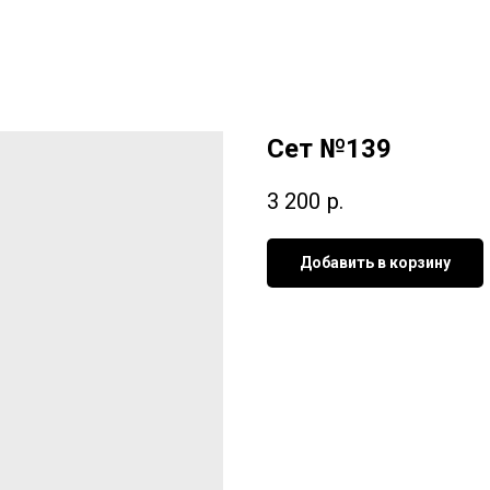
Сет №139
3 200
р.
Добавить в корзину