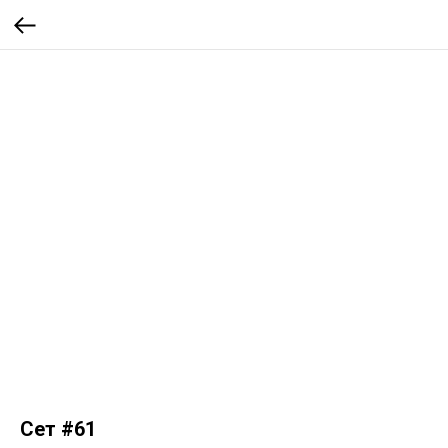
Сет #61