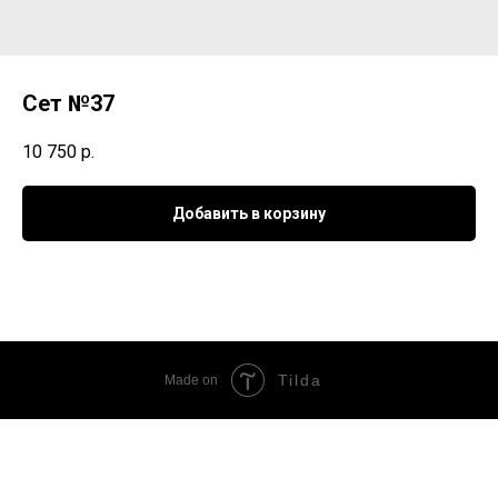
Сет №37
10 750
р.
Добавить в корзину
Tilda
Made on