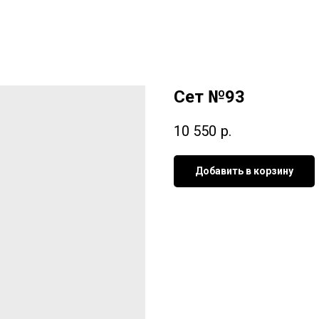
Сет №93
10 550
р.
Добавить в корзину