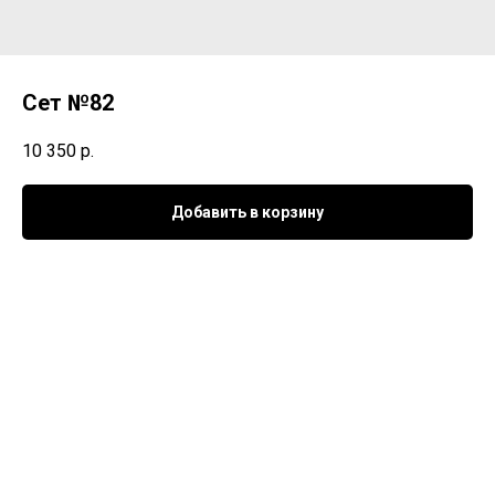
Сет №82
10 350
р.
Добавить в корзину