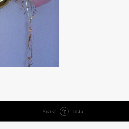
Tilda
Made on