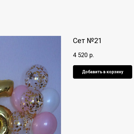
Сет №21
4 520
р.
Добавить в корзину