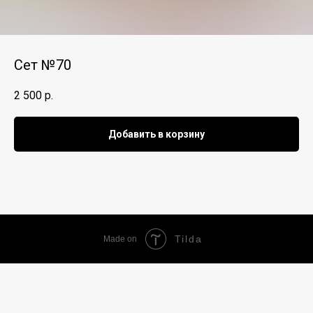
Сет №70
2 500
р.
Добавить в корзину
Tilda
Made on