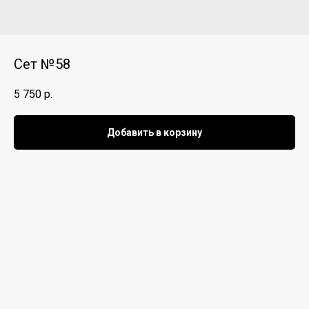
Сет №58
5 750
р.
Добавить в корзину