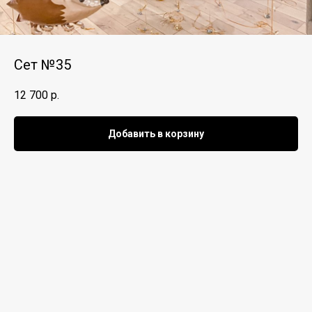
Сет №35
12 700
р.
Добавить в корзину